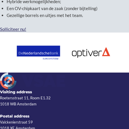
Hybride werkmogelijkheden;
Een OV-chipkaart van de zaak (zonder bijtelling)
Gezellige borrels en uitjes met het team.
Solliciteer nu!
Visiting address
Roetersstraat 11, Room E1.32
1018 WB Amsterdam
Postal address
Valckenierstraat 59
1018 XE Amsterdam