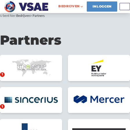
BEDRIJVEN
INLOGGEN
U bent hier:
Bedrijven
Partners
Partners