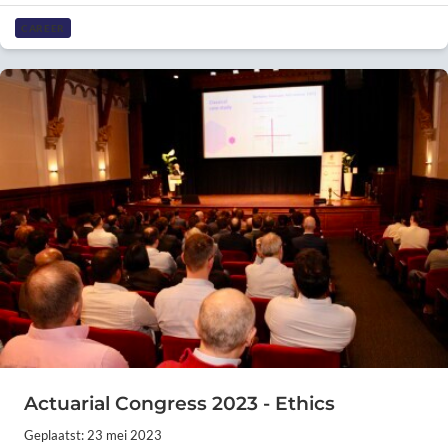
CAREER
Actuarial Congress 2023 - Ethics
Geplaatst: 23 mei 2023