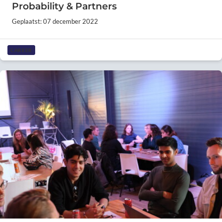
Probability & Partners
Geplaatst: 07 december 2022
CAREER