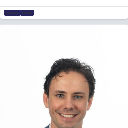
CAREER
STUDY