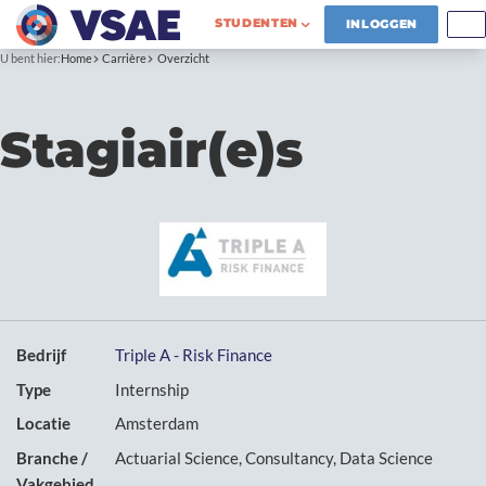
STUDENTEN
INLOGGEN
U bent hier:
Home
Carrière
Overzicht
Stagiair(e)s
Bedrijf
Triple A - Risk Finance
Type
Internship
Locatie
Amsterdam
Branche /
Actuarial Science, Consultancy, Data Science
Vakgebied