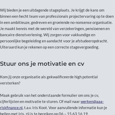
Wij bieden je een uitdagende stageplaats. Je krijgt de kans om
binnen een hecht team van professionals projectervaring op te doen
in een ambitieuze, gedreven en groeiende no-nonsense organisatie.
Je maakt kennis met de wereld van verzekeringen, pensioenen en
bancaire dienstverlening. Wij zorgen voor vakkundige en
persoonlijke begeleiding en aandacht voor je afstudeeropdracht.
Uiteraard kun je rekenen op een correcte stagevergoeding.
Stuur ons je motivatie en cv
Kom jij onze organisatie als gekwalificeerde high potential
versterken?
Maak gebruik van het onderstaande formulier om ons je cv,
cijferlijsten en motivatie te sturen. Of mail naar
werken@aaa-
riskfinance.nl
, t.a.v. Iris Koot. Voor aanvullende informatie kun je
bellen met Iris, zij is te bereiken op 06 – 15 63 16 19.