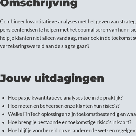
Omschrijving
Combineer kwantitatieve analyses met het geven van strateg
pensioenfondsen te helpen met het optimaliseren van hun ris
help je klanten niet alleen vandaag, maar ook in de toekomst su
verzekeringswereld aan de slag te gaan?
Jouw uitdagingen
Hoe pas je kwantitatieve analyses toe in de praktijk?
Hoe meten en beheersen onze klanten hun risico's?
Welke FinTech oplossingen zijn toekomstbestendig en wa
Hoe breng je bestaande en toekomstige risico's in kaart?
Hoe blijf je voorbereid op veranderende wet- en regelgev