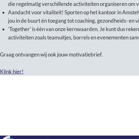
die regelmatig verschillende activiteiten organiseren om v
Aandacht voor vitaliteit! Sporten op het kantoor in Amstel
jou in de buurt én toegang tot coaching, gezondheids- en v
‘Together’ is één van onze kernwaarden. Je kunt dus reken
activiteiten zoals teamuitjes, borrels en evenementen same
Graag ontvangen wij ook jouw motivatiebrief.
Klink hier!