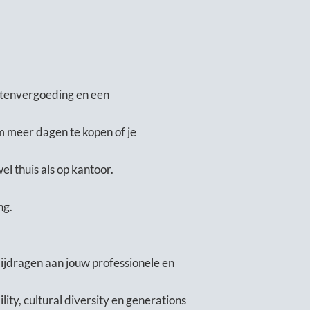
stenvergoeding en een
m meer dagen te kopen of je
 thuis als op kantoor.
ng.
bijdragen aan jouw professionele en
ity, cultural diversity en generations