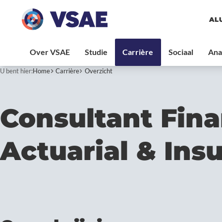
AL
U bent hier:
Home
Carrière
Overzicht
Consultant Fin
Actuarial & Ins