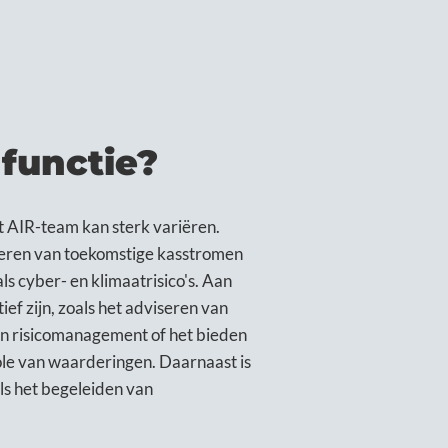
 functie?
 AIR-team kan sterk variëren.
lleren van toekomstige kasstromen
ls cyber- en klimaatrisico's. Aan
f zijn, zoals het adviseren van
n risicomanagement of het bieden
role van waarderingen. Daarnaast is
s het begeleiden van