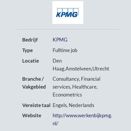
Bedrijf
KPMG
Type
Fulltime job
Locatie
Den
Haag,Amstelveen,Utrecht
Branche /
Consultancy, Financial
Vakgebied
services, Healthcare,
Econometrics
Vereiste taal
Engels, Nederlands
Website
http://www.werkenbijkpmg.
nl/