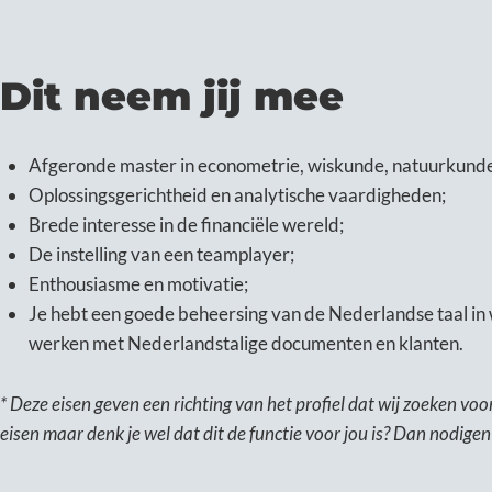
Dit neem jij mee
Afgeronde master in econometrie, wiskunde, natuurkunde o
Oplossingsgerichtheid en analytische vaardigheden;
Brede interesse in de financiële wereld;
De instelling van een teamplayer;
Enthousiasme en motivatie;
Je hebt een goede beheersing van de Nederlandse taal in 
werken met Nederlandstalige documenten en klanten.
* Deze eisen geven een richting van het profiel dat wij zoeken voor 
eisen maar denk je wel dat dit de functie voor jou is? Dan nodigen w