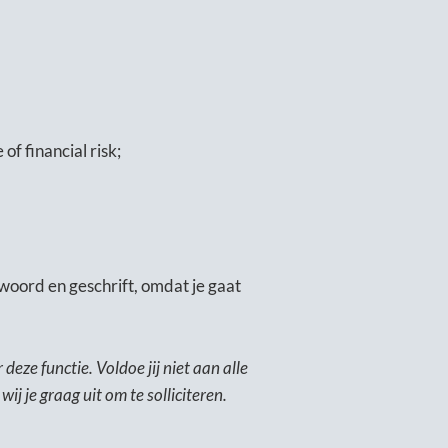
f financial risk;
woord en geschrift, omdat je gaat
deze functie. Voldoe jij niet aan alle
ij je graag uit om te solliciteren.