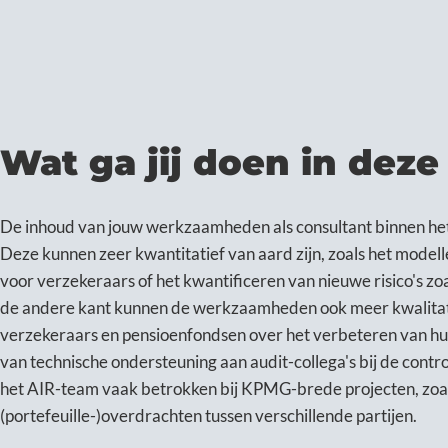
Wat ga jij doen in deze
De inhoud van jouw werkzaamheden als consultant binnen het
Deze kunnen zeer kwantitatief van aard zijn, zoals het mode
voor verzekeraars of het kwantificeren van nieuwe risico's zoa
de andere kant kunnen de werkzaamheden ook meer kwalitatie
verzekeraars en pensioenfondsen over het verbeteren van hu
van technische ondersteuning aan audit-collega's bij de cont
het AIR-team vaak betrokken bij KPMG-brede projecten, zoal
(portefeuille-)overdrachten tussen verschillende partijen.