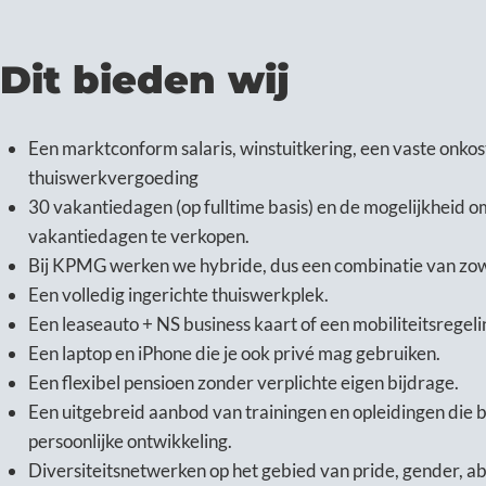
Dit bieden wij
Een marktconform salaris, winstuitkering, een vaste onko
thuiswerkvergoeding
30 vakantiedagen (op fulltime basis) en de mogelijkheid o
vakantiedagen te verkopen.
Bij KPMG werken we hybride, dus een combinatie van zowel
Een volledig ingerichte thuiswerkplek.
Een leaseauto + NS business kaart of een mobiliteitsregeli
Een laptop en iPhone die je ook privé mag gebruiken.
Een flexibel pensioen zonder verplichte eigen bijdrage.
Een uitgebreid aanbod van trainingen en opleidingen die 
persoonlijke ontwikkeling.
Diversiteitsnetwerken op het gebied van pride, gender, abil