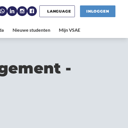
LANGUAGE
INLOGGEN
agement -