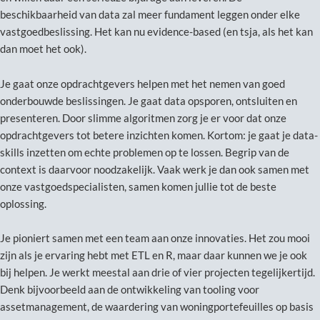
beschikbaarheid van data zal meer fundament leggen onder elke
vastgoedbeslissing. Het kan nu evidence-based (en tsja, als het kan
dan moet het ook).
Je gaat onze opdrachtgevers helpen met het nemen van goed
onderbouwde beslissingen. Je gaat data opsporen, ontsluiten en
presenteren. Door slimme algoritmen zorg je er voor dat onze
opdrachtgevers tot betere inzichten komen. Kortom: je gaat je data-
skills inzetten om echte problemen op te lossen. Begrip van de
context is daarvoor noodzakelijk. Vaak werk je dan ook samen met
onze vastgoedspecialisten, samen komen jullie tot de beste
oplossing.
Je pioniert samen met een team aan onze innovaties. Het zou mooi
zijn als je ervaring hebt met ETL en R, maar daar kunnen we je ook
bij helpen. Je werkt meestal aan drie of vier projecten tegelijkertijd.
Denk bijvoorbeeld aan de ontwikkeling van tooling voor
assetmanagement, de waardering van woningportefeuilles op basis