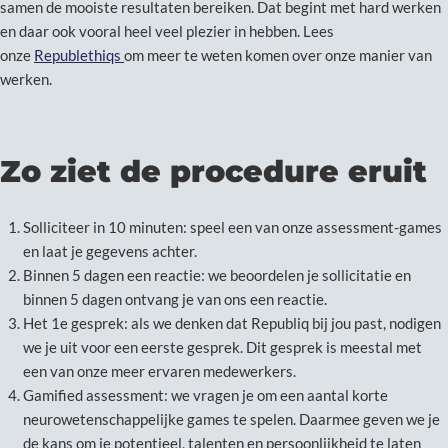
samen de mooiste resultaten bereiken. Dat begint met hard werken
en daar ook vooral heel veel plezier in hebben. Lees
onze
Republethiqs
om meer te weten komen over onze manier van
werken.
Zo ziet de procedure eruit
Solliciteer in 10 minuten: speel een van onze assessment-games
en laat je gegevens achter.
Binnen 5 dagen een reactie: we beoordelen je sollicitatie en
binnen 5 dagen ontvang je van ons een reactie.
Het 1e gesprek: als we denken dat Republiq bij jou past, nodigen
we je uit voor een eerste gesprek. Dit gesprek is meestal met
een van onze meer ervaren medewerkers.
Gamified assessment: we vragen je om een aantal korte
neurowetenschappelijke games te spelen. Daarmee geven we je
de kans om je potentieel, talenten en persoonlijkheid te laten