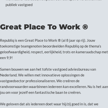
publiek vastgoed
Great Place To Work ®
Republiq is een Great Place to Work ® (al 8 jaar op rij). Jouw
toekomstige teamgenoten beoordeelden Republiq op de thema’s
geloofwaardigheid, respect, eerlijkheid, trots en kameraadschap met
een 9,9!
Samen bouwen we aan het tofste vastgoed adviesbureau van
Nederland. We willen met innovatieve oplossingen de
vastgoedsector professionaliseren. We creëren de
randvoorwaarden waarbinnen iedereen kan excelleren. Nu is het aan
jou om voor jezelf een fantastische baan te creëren.
We geloven dat als iedereen doet waar hij/zij goed in is, dat we