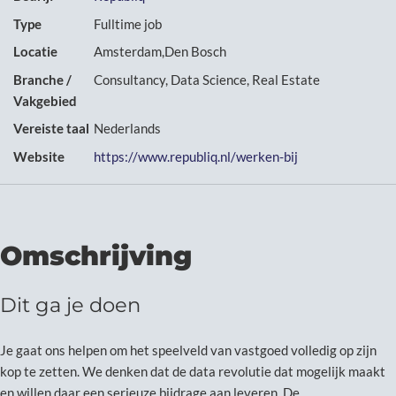
Type
Fulltime job
Locatie
Amsterdam,Den Bosch
Branche /
Consultancy, Data Science, Real Estate
Vakgebied
Vereiste taal
Nederlands
Website
https://www.republiq.nl/werken-bij
Omschrijving
Dit ga je doen
Je gaat ons helpen om het speelveld van vastgoed volledig op zijn
kop te zetten. We denken dat de data revolutie dat mogelijk maakt
en willen daar een serieuze bijdrage aan leveren. De