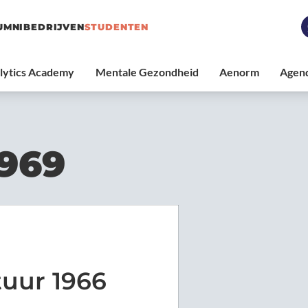
UMNI
BEDRIJVEN
STUDENTEN
1969
tuur 1966