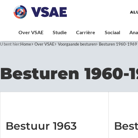
AL
U bent hier:
Home
Over VSAE
Voorgaande besturen
Besturen 1960-1969
Besturen 1960-
Bestuur 1963
Bes