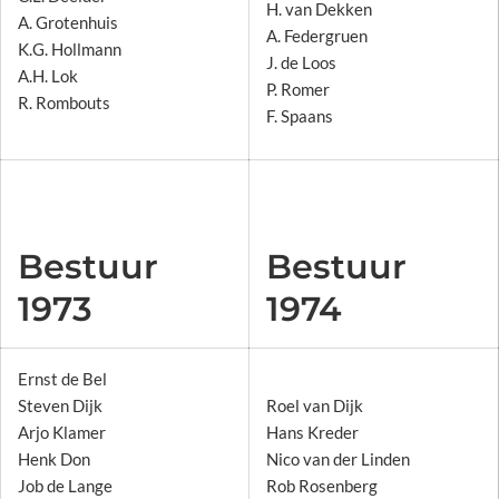
H. van Dekken
A. Grotenhuis
A. Federgruen
K.G. Hollmann
J. de Loos
A.H. Lok
P. Romer
R. Rombouts
F. Spaans
Bestuur
Bestuur
1973
1974
Ernst de Bel
Steven Dijk
Roel van Dijk
Arjo Klamer
Hans Kreder
Henk Don
Nico van der Linden
Job de Lange
Rob Rosenberg