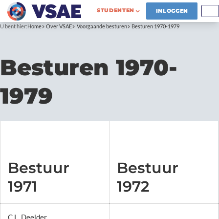
STUDENTEN
INLOGGEN
U bent hier:
Home
Over VSAE
Voorgaande besturen
Besturen 1970-1979
Besturen 1970-
1979
Bestuur
Bestuur
1971
1972
C.L. Deelder