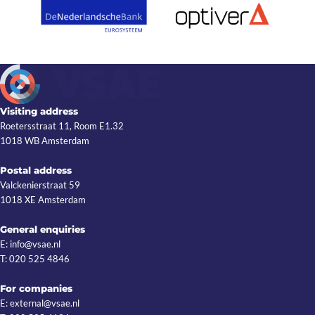
Visiting address
Roetersstraat 11, Room E1.32
1018 WB Amsterdam
Postal address
Valckenierstraat 59
1018 XE Amsterdam
General enquiries
E: info@vsae.nl
T: 020 525 4846
For companies
E: external@vsae.nl