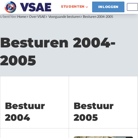
STUDENTEN
INLOGGEN
U bent hier:
Home
Over VSAE
Voorgaande besturen
Besturen 2004-2005
Besturen 2004-
2005
Bestuur
Bestuur
2004
2005