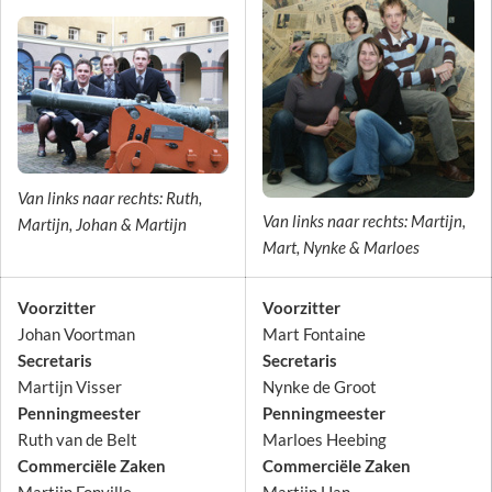
Van links naar rechts: Ruth,
Van links naar rechts: Martijn,
Martijn, Johan & Martijn
Mart, Nynke & Marloes
Voorzitter
Voorzitter
Johan Voortman
Mart Fontaine
Secretaris
Secretaris
Martijn Visser
Nynke de Groot
Penningmeester
Penningmeester
Ruth van de Belt
Marloes Heebing
Commerciële Zaken
Commerci
ë
le Zaken