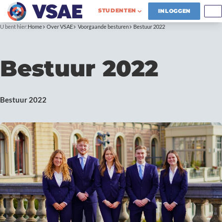
STUDENTEN
INLOGGEN
U bent hier:
Home
Over VSAE
Voorgaande besturen
Bestuur 2022
Bestuur 2022
Bestuur 2022