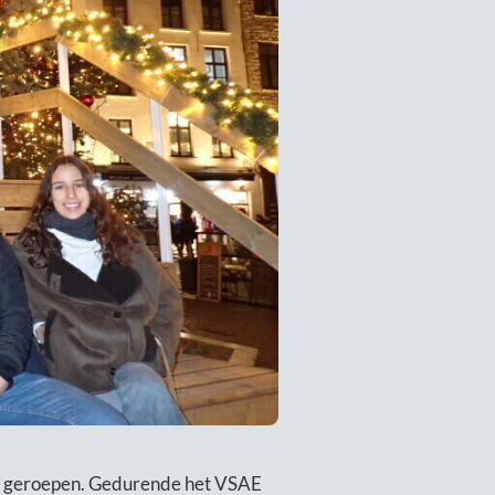
n geroepen. Gedurende het VSAE