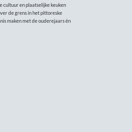
 cultuur en plaatselijke keuken
ver de grens in het pittoreske
nnis maken met de ouderejaars én