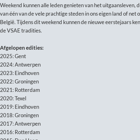
Weekend kunnen alle leden genieten van het uitgaansleven, de
van één van de vele prachtige steden in ons eigen land of net o
België. Tijdens dit weekend kunnen de nieuwe eerstejaars ke
de VSAE tradities.
Afgelopen edities:
2025: Gent
2024: Antwerpen
2023: Eindhoven
2022: Groningen
2021: Rotterdam
2020: Texel
2019: Eindhoven
2018: Groningen
2017: Antwerpen
2016: Rotterdam