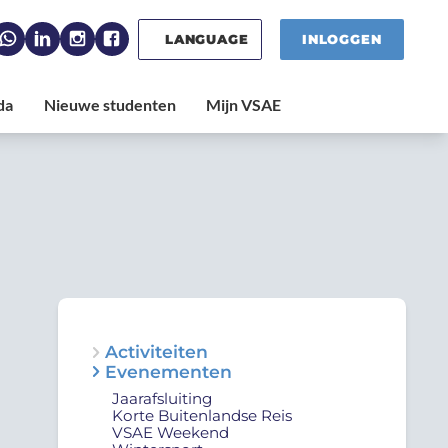
LANGUAGE
INLOGGEN
Activiteiten
Evenementen
Jaarafsluiting
Korte Buitenlandse Reis
VSAE Weekend