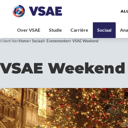
AL
U bent hier:
Home
Sociaal
Evenementen
VSAE Weekend
VSAE Weekend