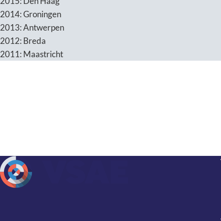
2015: Den Haag
2014: Groningen
2013: Antwerpen
2012: Breda
2011: Maastricht