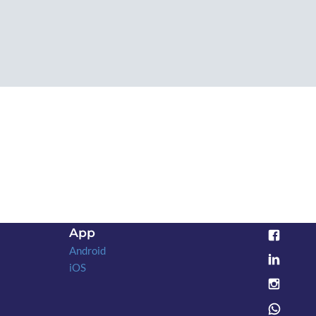
App
Android
iOS